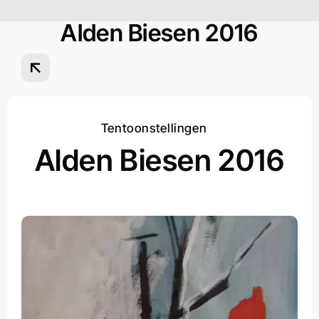
Ga
naar
Alden Biesen 2016
inhoud
Tentoonstellingen
Alden Biesen 2016